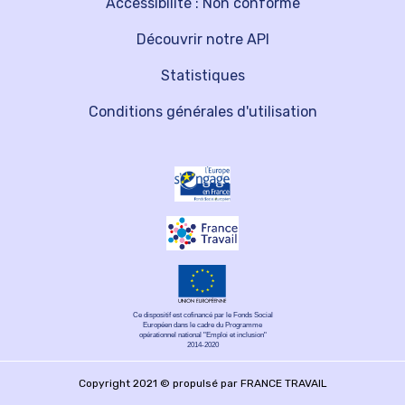
Accessibilité : Non conforme
Découvrir notre API
Statistiques
Conditions générales d'utilisation
Ce dispositif est cofinancé par le Fonds Social
Européen dans le cadre du Programme
opérationnel national "Emploi et inclusion"
2014-2020
Copyright 2021 © propulsé par FRANCE TRAVAIL