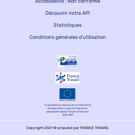
Accessibilité : Non conforme
Découvrir notre API
Statistiques
Conditions générales d'utilisation
Ce dispositif est cofinancé par le Fonds Social
Européen dans le cadre du Programme
opérationnel national "Emploi et inclusion"
2014-2020
Copyright 2021 © propulsé par FRANCE TRAVAIL