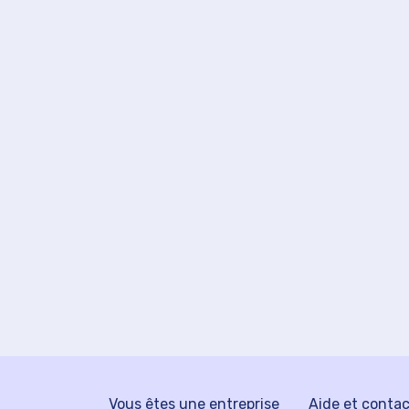
Vous êtes une entreprise
Aide et conta