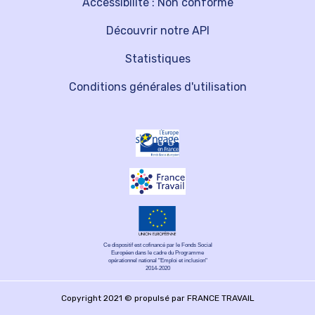
Accessibilité : Non conforme
Découvrir notre API
Statistiques
Conditions générales d'utilisation
Ce dispositif est cofinancé par le Fonds Social
Européen dans le cadre du Programme
opérationnel national "Emploi et inclusion"
2014-2020
Copyright 2021 © propulsé par FRANCE TRAVAIL