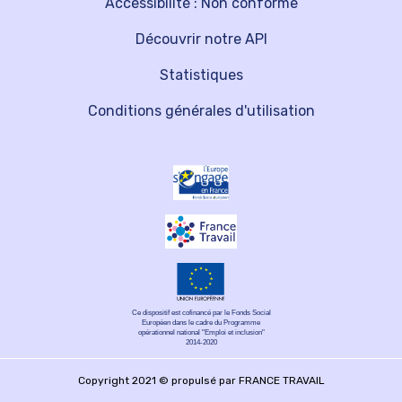
Accessibilité : Non conforme
Découvrir notre API
Statistiques
Conditions générales d'utilisation
Ce dispositif est cofinancé par le Fonds Social
Européen dans le cadre du Programme
opérationnel national "Emploi et inclusion"
2014-2020
Copyright 2021 © propulsé par FRANCE TRAVAIL