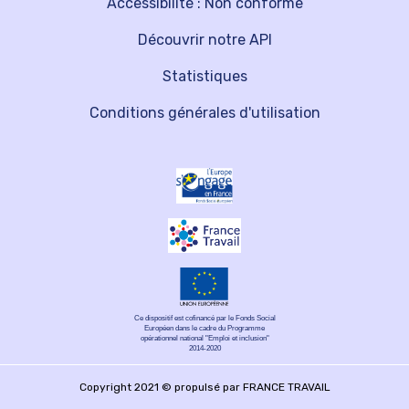
Accessibilité : Non conforme
Découvrir notre API
Statistiques
Conditions générales d'utilisation
Ce dispositif est cofinancé par le Fonds Social
Européen dans le cadre du Programme
opérationnel national "Emploi et inclusion"
2014-2020
Copyright 2021 © propulsé par FRANCE TRAVAIL