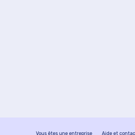
Vous êtes une entreprise
Aide et conta