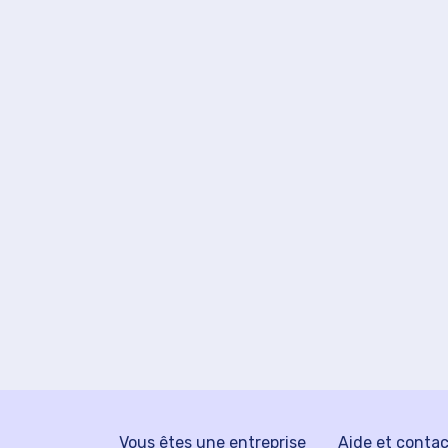
Vous êtes une entreprise
Aide et conta