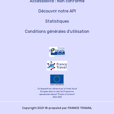
Accessibilité : Non conforme
Découvrir notre API
Statistiques
Conditions générales d'utilisation
Ce dispositif est cofinancé par le Fonds Social
Européen dans le cadre du Programme
opérationnel national "Emploi et inclusion"
2014-2020
Copyright 2021 © propulsé par FRANCE TRAVAIL