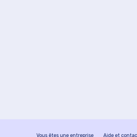
Vous êtes une entreprise
Aide et conta