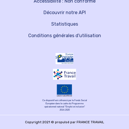
Accessibilité : Non conforme
Découvrir notre API
Statistiques
Conditions générales d'utilisation
Ce dispositif est cofinancé par le Fonds Social
Européen dans le cadre du Programme
opérationnel national "Emploi et inclusion"
2014-2020
Copyright 2021 © propulsé par FRANCE TRAVAIL