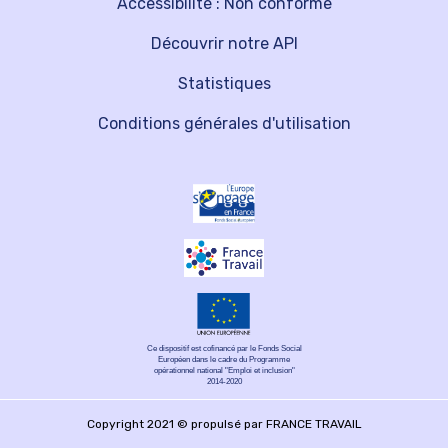
Accessibilité : Non conforme
Découvrir notre API
Statistiques
Conditions générales d'utilisation
Ce dispositif est cofinancé par le Fonds Social
Européen dans le cadre du Programme
opérationnel national "Emploi et inclusion"
2014-2020
Copyright 2021 © propulsé par FRANCE TRAVAIL