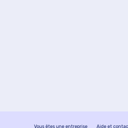
Vous êtes une entreprise
Aide et conta