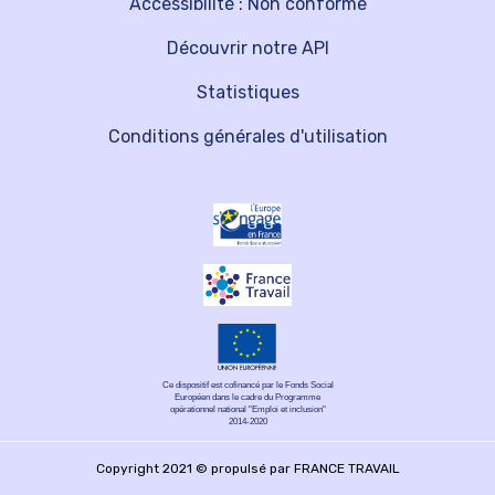
Accessibilité : Non conforme
Découvrir notre API
Statistiques
Conditions générales d'utilisation
Ce dispositif est cofinancé par le Fonds Social
Européen dans le cadre du Programme
opérationnel national "Emploi et inclusion"
2014-2020
Copyright 2021 © propulsé par FRANCE TRAVAIL