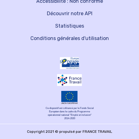
Accessibilité : Non conforme
Découvrir notre API
Statistiques
Conditions générales d'utilisation
Ce dispositif est cofinancé par le Fonds Social
Européen dans le cadre du Programme
opérationnel national "Emploi et inclusion"
2014-2020
Copyright 2021 © propulsé par FRANCE TRAVAIL