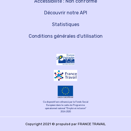
Accessibilité : Non conforme
Découvrir notre API
Statistiques
Conditions générales d'utilisation
Ce dispositif est cofinancé par le Fonds Social
Européen dans le cadre du Programme
opérationnel national "Emploi et inclusion"
2014-2020
Copyright 2021 © propulsé par FRANCE TRAVAIL