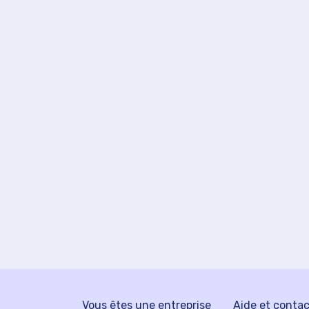
Vous êtes une entreprise
Aide et conta