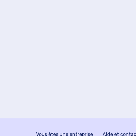
Vous êtes une entreprise
Aide et conta