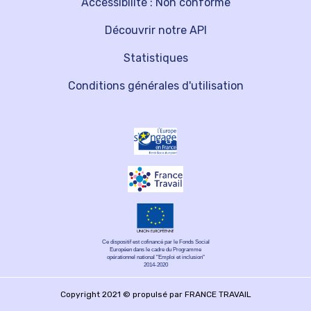
Accessibilité : Non conforme
Découvrir notre API
Statistiques
Conditions générales d'utilisation
Ce dispositif est cofinancé par le Fonds Social
Européen dans le cadre du Programme
opérationnel national "Emploi et inclusion"
2014-2020
Copyright 2021 © propulsé par FRANCE TRAVAIL