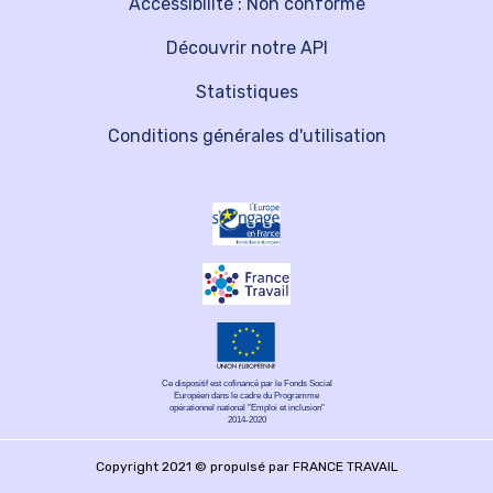
Accessibilité : Non conforme
Découvrir notre API
Statistiques
Conditions générales d'utilisation
Ce dispositif est cofinancé par le Fonds Social
Européen dans le cadre du Programme
opérationnel national "Emploi et inclusion"
2014-2020
Copyright 2021 © propulsé par FRANCE TRAVAIL