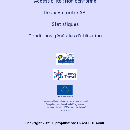
Accessibilité : Non conforme
Découvrir notre API
Statistiques
Conditions générales d'utilisation
Ce dispositif est cofinancé par le Fonds Social
Européen dans le cadre du Programme
opérationnel national "Emploi et inclusion"
2014-2020
Copyright 2021 © propulsé par FRANCE TRAVAIL