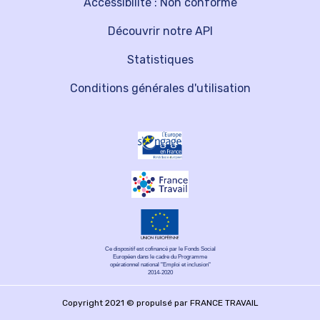
Accessibilité : Non conforme
Découvrir notre API
Statistiques
Conditions générales d'utilisation
Ce dispositif est cofinancé par le Fonds Social
Européen dans le cadre du Programme
opérationnel national "Emploi et inclusion"
2014-2020
Copyright 2021 © propulsé par FRANCE TRAVAIL