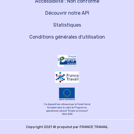
Accessibilité : Non conforme
Découvrir notre API
Statistiques
Conditions générales d'utilisation
Ce dispositif est cofinancé par le Fonds Social
Européen dans le cadre du Programme
opérationnel national "Emploi et inclusion"
2014-2020
Copyright 2021 © propulsé par FRANCE TRAVAIL