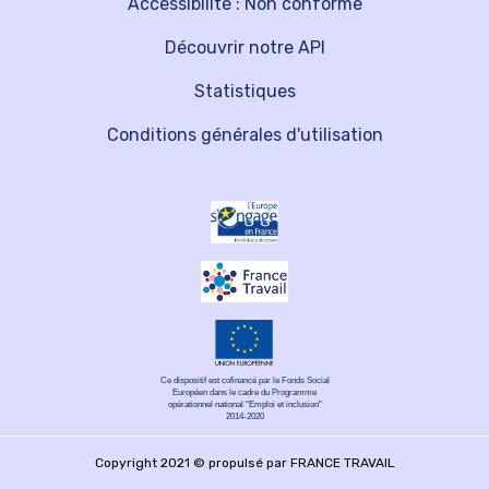
Accessibilité : Non conforme
Découvrir notre API
Statistiques
Conditions générales d'utilisation
Ce dispositif est cofinancé par le Fonds Social
Européen dans le cadre du Programme
opérationnel national "Emploi et inclusion"
2014-2020
Copyright 2021 © propulsé par FRANCE TRAVAIL