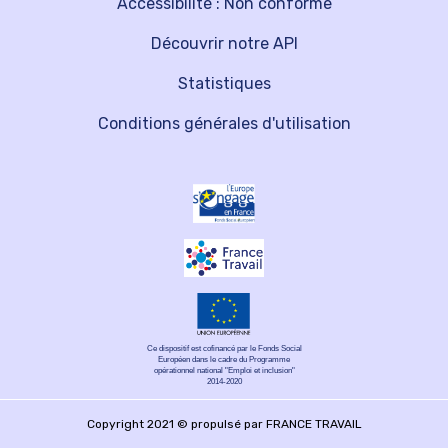
Accessibilité : Non conforme
Découvrir notre API
Statistiques
Conditions générales d'utilisation
Ce dispositif est cofinancé par le Fonds Social
Européen dans le cadre du Programme
opérationnel national "Emploi et inclusion"
2014-2020
Copyright 2021 © propulsé par FRANCE TRAVAIL