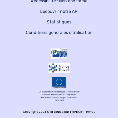
Accessibilité : Non conforme
Découvrir notre API
Statistiques
Conditions générales d'utilisation
Ce dispositif est cofinancé par le Fonds Social
Européen dans le cadre du Programme
opérationnel national "Emploi et inclusion"
2014-2020
Copyright 2021 © propulsé par FRANCE TRAVAIL