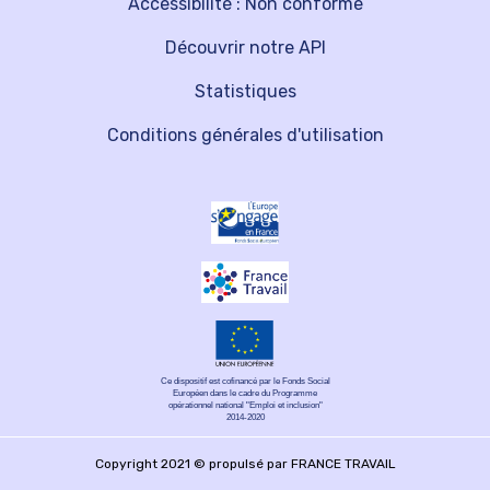
Accessibilité : Non conforme
Découvrir notre API
Statistiques
Conditions générales d'utilisation
Ce dispositif est cofinancé par le Fonds Social
Européen dans le cadre du Programme
opérationnel national "Emploi et inclusion"
2014-2020
Copyright 2021 © propulsé par FRANCE TRAVAIL