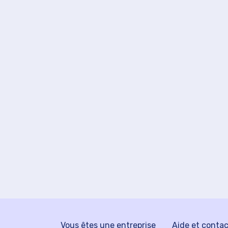
Vous êtes une entreprise
Aide et conta