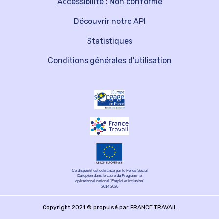
Accessibilité : Non conforme
Découvrir notre API
Statistiques
Conditions générales d'utilisation
Ce dispositif est cofinancé par le Fonds Social
Européen dans le cadre du Programme
opérationnel national "Emploi et inclusion"
2014-2020
Copyright 2021 © propulsé par FRANCE TRAVAIL