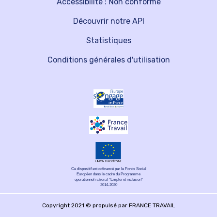
Accessibilité : Non conforme
Découvrir notre API
Statistiques
Conditions générales d'utilisation
Ce dispositif est cofinancé par le Fonds Social
Européen dans le cadre du Programme
opérationnel national "Emploi et inclusion"
2014-2020
Copyright 2021 © propulsé par FRANCE TRAVAIL