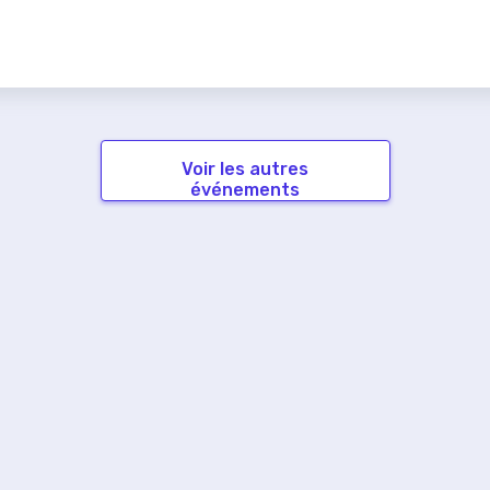
Voir les autres
événements