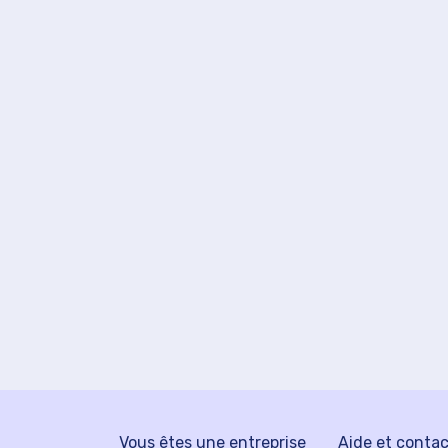
Vous êtes une entreprise
Aide et conta