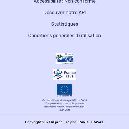
Accessibilité : Non conforme
Découvrir notre API
Statistiques
Conditions générales d'utilisation
Ce dispositif est cofinancé par le Fonds Social
Européen dans le cadre du Programme
opérationnel national "Emploi et inclusion"
2014-2020
Copyright 2021 © propulsé par FRANCE TRAVAIL