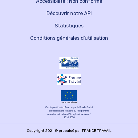
Accessibilité : Non conforme
Découvrir notre API
Statistiques
Conditions générales d'utilisation
Ce dispositif est cofinancé par le Fonds Social
Européen dans le cadre du Programme
opérationnel national "Emploi et inclusion"
2014-2020
Copyright 2021 © propulsé par FRANCE TRAVAIL