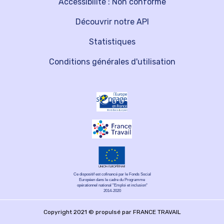
Accessibilité : Non conforme
Découvrir notre API
Statistiques
Conditions générales d'utilisation
Ce dispositif est cofinancé par le Fonds Social
Européen dans le cadre du Programme
opérationnel national "Emploi et inclusion"
2014-2020
Copyright 2021 © propulsé par FRANCE TRAVAIL