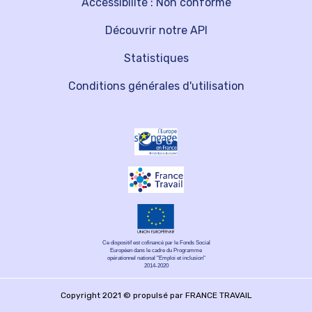
Accessibilité : Non conforme
Découvrir notre API
Statistiques
Conditions générales d'utilisation
Ce dispositif est cofinancé par le Fonds Social
Européen dans le cadre du Programme
opérationnel national "Emploi et inclusion"
2014-2020
Copyright 2021 © propulsé par FRANCE TRAVAIL