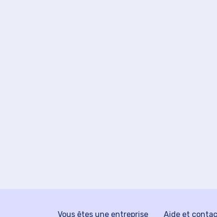
Vous êtes une entreprise
Aide et conta