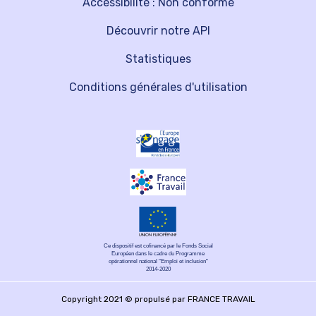
Accessibilité : Non conforme
Découvrir notre API
Statistiques
Conditions générales d'utilisation
Ce dispositif est cofinancé par le Fonds Social
Européen dans le cadre du Programme
opérationnel national "Emploi et inclusion"
2014-2020
Copyright 2021 © propulsé par FRANCE TRAVAIL