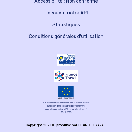
Accessibilité : Non conforme
Découvrir notre API
Statistiques
Conditions générales d'utilisation
Ce dispositif est cofinancé par le Fonds Social
Européen dans le cadre du Programme
opérationnel national "Emploi et inclusion"
2014-2020
Copyright 2021 © propulsé par FRANCE TRAVAIL