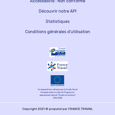
Accessibilité : Non conforme
Découvrir notre API
Statistiques
Conditions générales d'utilisation
Ce dispositif est cofinancé par le Fonds Social
Européen dans le cadre du Programme
opérationnel national "Emploi et inclusion"
2014-2020
Copyright 2021 © propulsé par FRANCE TRAVAIL