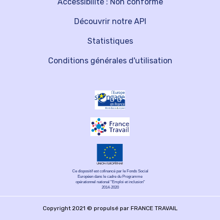
Accessibilité : Non conforme
Découvrir notre API
Statistiques
Conditions générales d'utilisation
Ce dispositif est cofinancé par le Fonds Social
Européen dans le cadre du Programme
opérationnel national "Emploi et inclusion"
2014-2020
Copyright 2021 © propulsé par FRANCE TRAVAIL