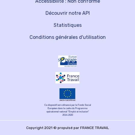
Accessibilité : Non conforme
Découvrir notre API
Statistiques
Conditions générales d'utilisation
Ce dispositif est cofinancé par le Fonds Social
Européen dans le cadre du Programme
opérationnel national "Emploi et inclusion"
2014-2020
Copyright 2021 © propulsé par FRANCE TRAVAIL