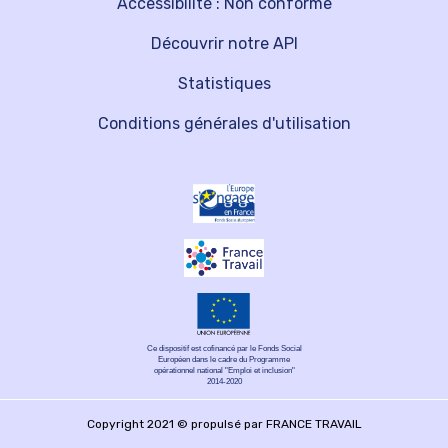
Accessibilité : Non conforme
Découvrir notre API
Statistiques
Conditions générales d'utilisation
Ce dispositif est cofinancé par le Fonds Social
Européen dans le cadre du Programme
opérationnel national "Emploi et inclusion"
2014-2020
Copyright 2021 © propulsé par FRANCE TRAVAIL