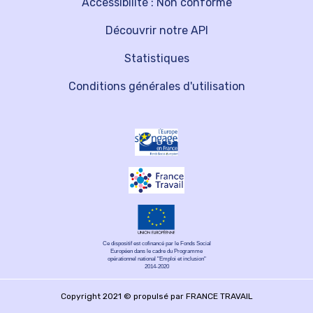
Accessibilité : Non conforme
Découvrir notre API
Statistiques
Conditions générales d'utilisation
Ce dispositif est cofinancé par le Fonds Social
Européen dans le cadre du Programme
opérationnel national "Emploi et inclusion"
2014-2020
Copyright 2021 © propulsé par FRANCE TRAVAIL