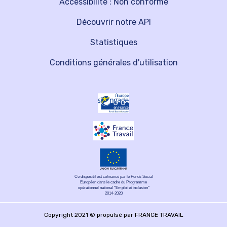
Accessibilité : Non conforme
Découvrir notre API
Statistiques
Conditions générales d'utilisation
Ce dispositif est cofinancé par le Fonds Social
Européen dans le cadre du Programme
opérationnel national "Emploi et inclusion"
2014-2020
Copyright 2021 © propulsé par FRANCE TRAVAIL