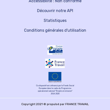
Accessibilité : Non conforme
Découvrir notre API
Statistiques
Conditions générales d'utilisation
Ce dispositif est cofinancé par le Fonds Social
Européen dans le cadre du Programme
opérationnel national "Emploi et inclusion"
2014-2020
Copyright 2021 © propulsé par FRANCE TRAVAIL