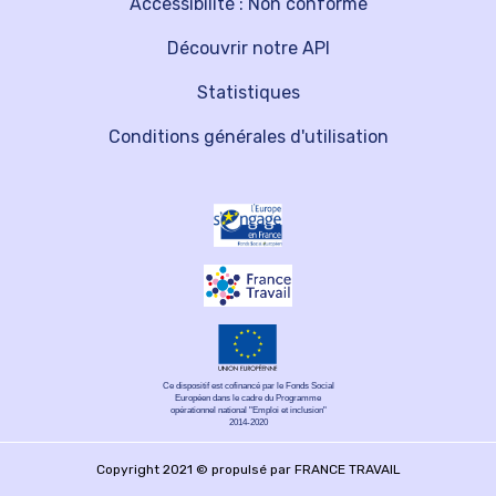
Accessibilité : Non conforme
Découvrir notre API
Statistiques
Conditions générales d'utilisation
Ce dispositif est cofinancé par le Fonds Social
Européen dans le cadre du Programme
opérationnel national "Emploi et inclusion"
2014-2020
Copyright 2021 © propulsé par FRANCE TRAVAIL