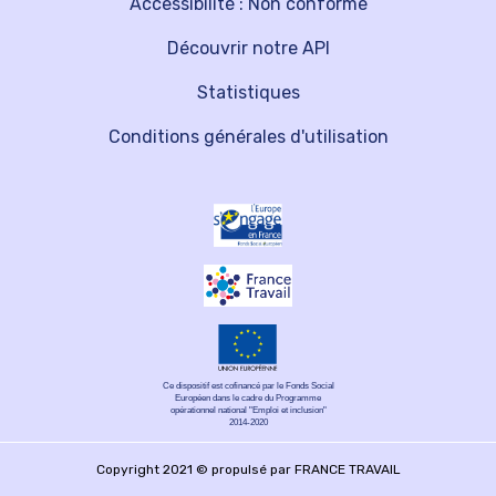
Accessibilité : Non conforme
Découvrir notre API
Statistiques
Conditions générales d'utilisation
Ce dispositif est cofinancé par le Fonds Social
Européen dans le cadre du Programme
opérationnel national "Emploi et inclusion"
2014-2020
Copyright 2021 © propulsé par FRANCE TRAVAIL