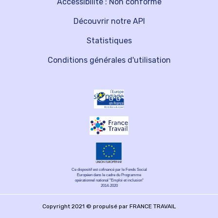
Accessibilité : Non conforme
Découvrir notre API
Statistiques
Conditions générales d'utilisation
Ce dispositif est cofinancé par le Fonds Social
Européen dans le cadre du Programme
opérationnel national "Emploi et inclusion"
2014-2020
Copyright 2021 © propulsé par FRANCE TRAVAIL