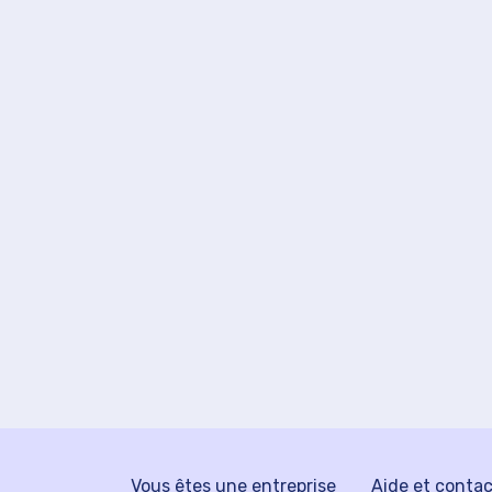
Vous êtes une entreprise
Aide et conta