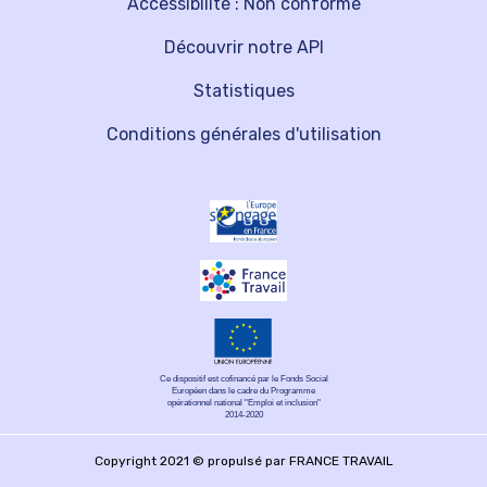
Accessibilité : Non conforme
Découvrir notre API
Statistiques
Conditions générales d'utilisation
Ce dispositif est cofinancé par le Fonds Social
Européen dans le cadre du Programme
opérationnel national "Emploi et inclusion"
2014-2020
Copyright 2021 © propulsé par FRANCE TRAVAIL